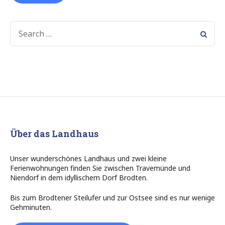
SEARCH
FOR:
Über das Landhaus
Unser wunderschönes Landhaus und zwei kleine
Ferienwohnungen finden Sie zwischen Travemünde und
Niendorf in dem idyllischem Dorf Brodten.
Bis zum Brodtener Steilufer und zur Ostsee sind es nur wenige
Gehminuten.