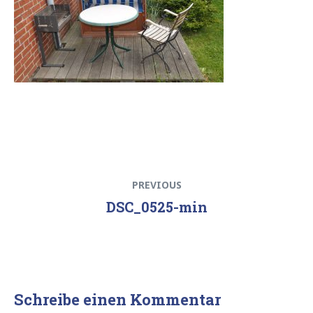
Beitrags-
Previous
PREVIOUS
Navigation
post:
DSC_0525-min
Schreibe einen Kommentar