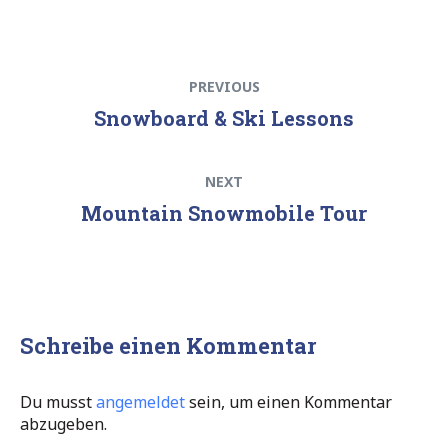
Beitrags-
Previous
PREVIOUS
Navigation
post:
Snowboard & Ski Lessons
Next
NEXT
post:
Mountain Snowmobile Tour
Schreibe einen Kommentar
Du musst
angemeldet
sein, um einen Kommentar
abzugeben.