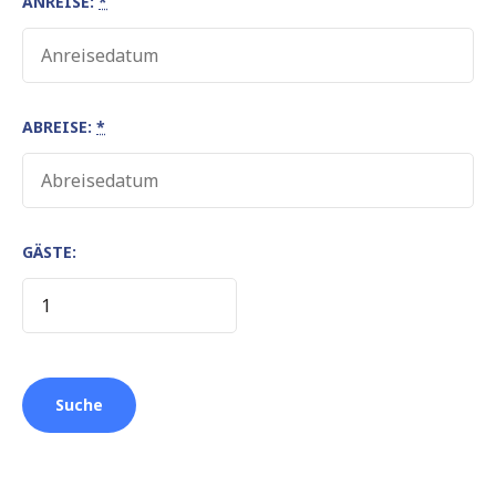
ANREISE:
*
ABREISE:
*
GÄSTE: